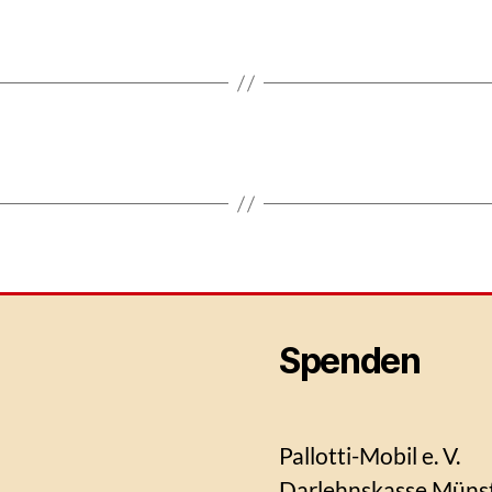
Spenden
Pallotti-Mobil e. V.
Darlehnskasse Müns