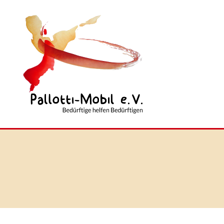
Pallotti-
Mobil
e.
V.