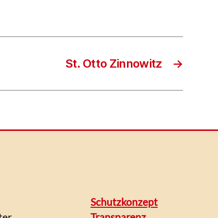
St. Otto Zinnowitz
→
Schutzkonzept
ter
Transparenz