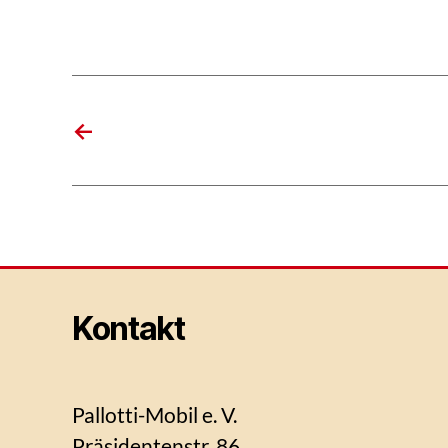
←
Kontakt
Pallotti-Mobil e. V.
Präsidentenstr. 86