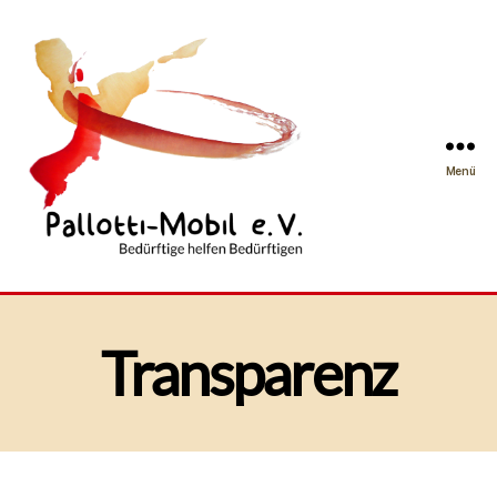
Menü
Pallotti-
Mobil
e.
V.
Transparenz