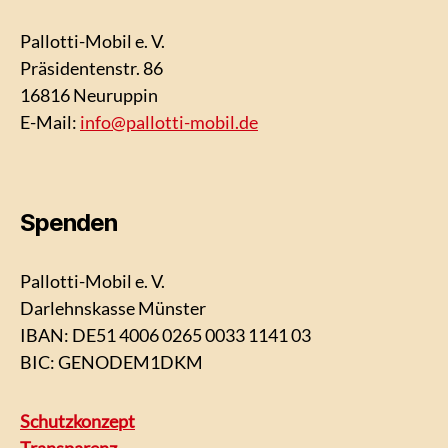
Pallotti-Mobil e. V.
Präsidentenstr. 86
16816 Neuruppin
E-Mail:
info@pallotti-mobil.de
Spenden
Pallotti-Mobil e. V.
Darlehnskasse Münster
IBAN:
DE51 4006 0265 0033 1141 03
BIC: GENODEM1DKM
Schutzkonzept
Transparenz