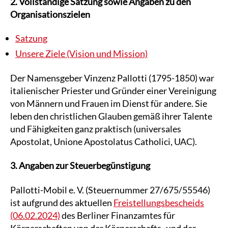
2. Vollständige Satzung sowie Angaben zu den
Organisationszielen
Satzung
Unsere Ziele (Vision und Mission)
Der Namensgeber Vinzenz Pallotti (1795-1850) war
italienischer Priester und Gründer einer Vereinigung
von Männern und Frauen im Dienst für andere. Sie
leben den christlichen Glauben gemäß ihrer Talente
und Fähigkeiten ganz praktisch (universales
Apostolat, Unione Apostolatus Catholici, UAC).
3. Angaben zur Steuerbegünstigung
Pallotti-Mobil e. V. (Steuernummer 27/675/55546)
ist aufgrund des aktuellen
Freistellungsbescheids
(06.02.2024)
des Berliner Finanzamtes für
Körperschaften von der Körperschafts- und der