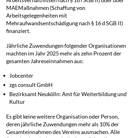
Arbeitsverhältnissen nach § 16 i SGB II) oder über
MAEMaßnahmen (Schaffung von
Arbeitsgelegenheiten mit
Mehraufwandsentschädigung nach § 16 d SGB II)
finanziert.
Jährliche Zuwendungen folgender Organisationen
machten im Jahr 2025 mehr als zehn Prozent der
gesamten Jahreseinnahmen aus:
Jobcenter
zgs consult GmbH
Bezirksamt Neukölln: Amt für Weiterbildung und
Kultur
Es gibt keine weitere Organisation oder Person,
deren jährliche Zuwendungen mehr als 10% der
Gesamteinnahmen des Vereins ausmachen. Alle