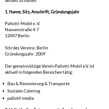
aktuell zu halten.
1. Name, Sitz, Anschrift, Gründungsjahr
Pallotti-Mobil e. V.
Nansenstraße 4-7
12047 Berlin
Sitz des Vereins: Berlin
Gründungsjahr: 2009
Der gemeinnützige Verein Pallotti-Mobil e.V. ist
aktuell in folgenden Bereichen tätig:
Bau & Renovierung & Transporte
Soziales Catering
pallotti media